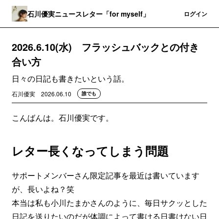
石川優実ニュースレター「for myself」
登録
ログイン
2026.6.10(水) フラッシュバックとの付き
合い方
日々の日記も書きたいという話。
石川優実
2026.06.10
誰でも
こんばんは。石川優実です。
レター長くなってしまう問題
サポートメンバーさん限定記事を最近は書いています
が、長いよね？笑
本当は私も小川たまかさんのように、毎日サクッとした
日記を送りたいのだが体調によって書ける日書けない日