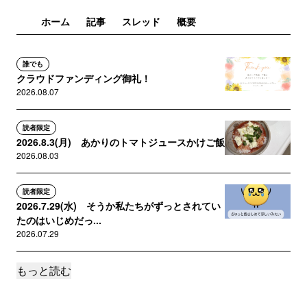
ホーム
記事
スレッド
概要
誰でも
クラウドファンディング御礼！
2026.08.07
読者限定
2026.8.3(月) あかりのトマトジュースかけご飯
2026.08.03
読者限定
2026.7.29(水) そうか私たちがずっとされてい
たのはいじめだっ...
2026.07.29
もっと読む
読者限定
2026.7.25(金) 寝てないアピールをやめて
2026.07.25