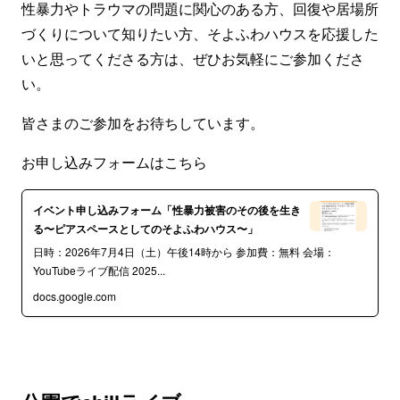
性暴力やトラウマの問題に関心のある方、回復や居場所
づくりについて知りたい方、そよふわハウスを応援した
いと思ってくださる方は、ぜひお気軽にご参加くださ
い。
皆さまのご参加をお待ちしています。
お申し込みフォームはこちら
イベント申し込みフォーム「性暴力被害のその後を生き
る〜ピアスペースとしてのそよふわハウス〜」
日時：2026年7月4日（土）午後14時から 参加費：無料 会場：
YouTubeライブ配信 2025...
docs.google.com