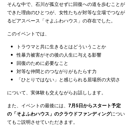
そんな中で、石川が孤立せずに回復への道を歩むことが
できた理由のひとつが、女性たちが対等な立場でつなが
るピアスペース「そよふわハウス」の存在でした。
このイベントでは、
トラウマと共に生きるとはどういうことか
性暴力被害がその後の人生に与える影響
回復のために必要なこと
対等な仲間とのつながりがもたらす力
「ひとりではない」と感じられる居場所の大切さ
について、実体験も交えながらお話しします。
また、イベントの最後には、
7月5日からスタート予定
の「そよふわハウス」のクラウドファンディング
につい
てもご説明させていただきます。