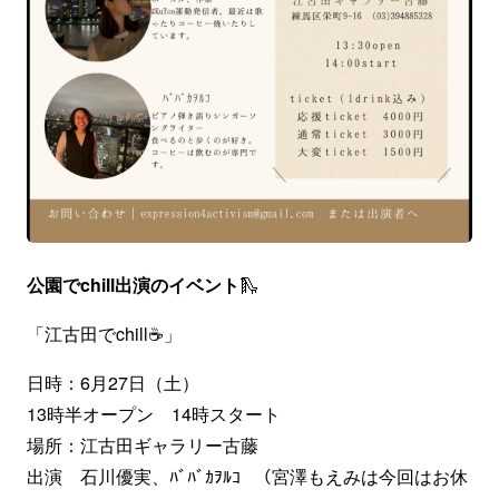
公園でchill出演のイベント
🛝
「江古田でchill☕」
日時：6月27日（土）
13時半オープン 14時スタート
場所：江古田ギャラリー古藤
出演 石川優実、ﾊﾞﾊﾞｶｦﾙｺ （宮澤もえみは今回はお休