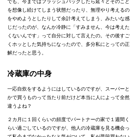
でも、今まではフラッシュバックしたら延々とそのこと
を想像し続けてしまう状態だったり、無理やり考えるの
をやめようとしたりして余計考えてしまう、みたいな感
じだったのが、なんか冷静に「すみません、今は考えた
くないんです」って自分に対して言えたの。その後すご
くホッとした気持ちになったので、多分私にとっての正
解だったと思う。
冷蔵庫の中身
一応自炊をするようにはしているのですが、スーパーと
かで買うものって当たり前だけど本当に人によって全然
違うよね？
２カ月に１回くらいの頻度でパートナーの家で１週間く
らい過ごしているのですが、他人の冷蔵庫を見る機会っ
て私今までなかったなと気がついて。私が普段買わない