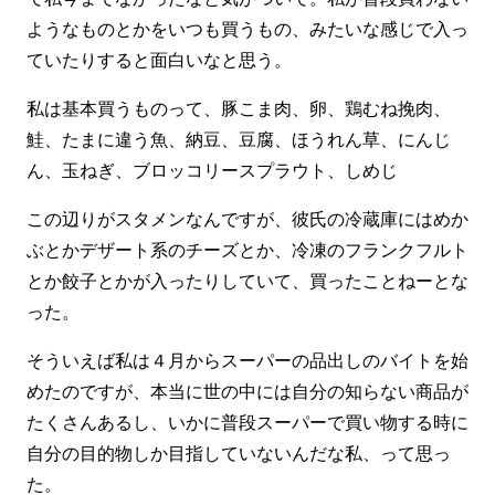
ようなものとかをいつも買うもの、みたいな感じで入っ
ていたりすると面白いなと思う。
私は基本買うものって、豚こま肉、卵、鶏むね挽肉、
鮭、たまに違う魚、納豆、豆腐、ほうれん草、にんじ
ん、玉ねぎ、ブロッコリースプラウト、しめじ
この辺りがスタメンなんですが、彼氏の冷蔵庫にはめか
ぶとかデザート系のチーズとか、冷凍のフランクフルト
とか餃子とかが入ったりしていて、買ったことねーとな
った。
そういえば私は４月からスーパーの品出しのバイトを始
めたのですが、本当に世の中には自分の知らない商品が
たくさんあるし、いかに普段スーパーで買い物する時に
自分の目的物しか目指していないんだな私、って思っ
た。