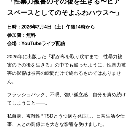
「性暴力被害のその後を生きる〜ピア
スペースとしてのそよふわハウス〜」
日時：2026年7月4日（土）午後14時から
参加費：無料
会場：YouTubeライブ配信
2025年に出版した『私が私を取り戻すまで 性暴力被
害のその後を生きる』の中でも綴ったように、性暴力被
害の影響は被害の瞬間だけで終わるものではありませ
ん。
フラッシュバック、不眠、強い孤立感、自分を責め続け
てしまうこと——。
私自身、複雑性PTSDとうつ病を発症し、日常生活や仕
事、人との関係にも大きな影響を受けました。