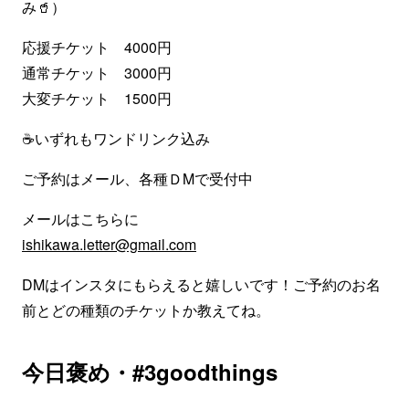
み🥤）
応援チケット 4000円
通常チケット 3000円
大変チケット 1500円
☕いずれもワンドリンク込み
ご予約はメール、各種ＤMで受付中
メールはこちらに
ishikawa.letter@gmail.com
DMはインスタにもらえると嬉しいです！ご予約のお名
前とどの種類のチケットか教えてね。
今日褒め・#3goodthings