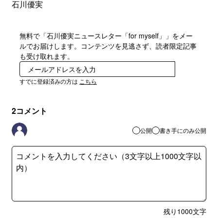
石川優実
無料で「石川優実ニュースレター「for myself」」をメー
ルでお届けします。コンテンツを見逃さず、読者限定記事
も受け取れます。
登録
すでに登録済みの方は
こちら
2
コメント
公開
書き手にのみ公開
残り
1000
文字