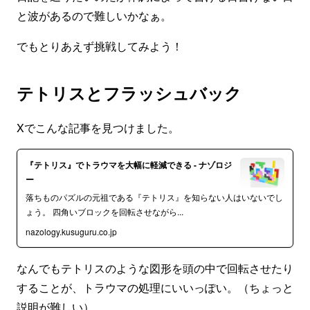
と波があるので難しいかなぁ。
でもとりあえず挑戦してみよう！
テトリスとフラッシュバック
Xでこんな記事を見つけました。
『テトリス』でトラウマを大幅に軽減できる - ナゾロジ
ー
落ちものパズルの元祖である『テトリス』を知らない人はいないでし
ょう。 四角いブロックを回転させながら...
nazology.kusuguru.co.jp
なんでもテトリスのような図形を頭の中で回転させたり
することが、トラウマの処理にいいっぽい。（ちょっと
説明が難しい）