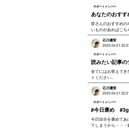
サポートメンバー
あなたのおすす
皆さんのおすすめの
いものがあればこち
石川優実
2023.04.21 22:2
サポートメンバー
読みたい記事の
全てにはお答えでき
トください。
石川優実
2023.04.21 22:2
サポートメンバー
#今日褒め #3go
今日自分を褒めてあ
てしまうから・・・