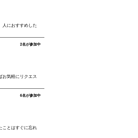
、人におすすめした
2
名が参加中
ばお気軽にリクエス
6
名が参加中
たことはすぐに忘れ