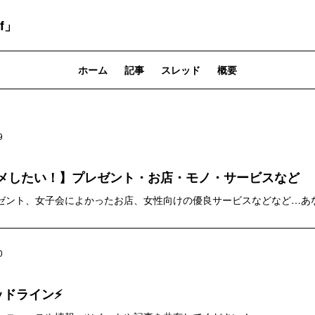
f」
ホーム
記事
スレッド
概要
9
メしたい！】プレゼント・お店・モノ・サービスなど
ゼント、女子会によかったお店、女性向けの優良サービスなどなど…あ
0
ッドライン⚡️