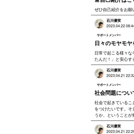
ぜひ自己紹介をお願い
石川優実
2023.04.22 08:4
サポートメンバー
日々のモヤモヤを
日常で起こる様々な
たんだ！」と安心す
石川優実
2023.04.21 22:3
サポートメンバー
社会問題につい
社会で起きているこ
をつけたいです。そ
うか、ということが
石川優実
2023.04.21 22:2