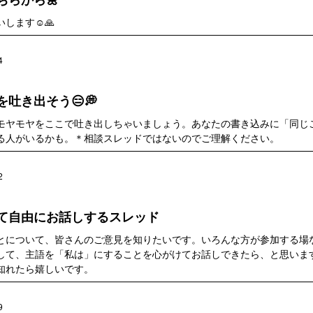
します☺️🙏
4
吐き出そう😑💭
モヤモヤをここで吐き出しちゃいましょう。あなたの書き込みに「同じ
る人がいるかも。＊相談スレッドではないのでご理解ください。
2
て自由にお話しするスレッド
とについて、皆さんのご意見を知りたいです。いろんな方が参加する場
して、主語を「私は」にすることを心がけてお話しできたら、と思いま
知れたら嬉しいです。
9