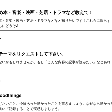
め本・音楽・映画・芝居・ドラマなど教えて！
本・音楽・映画・芝居・ドラマなどなど知りたいです！これらに限らず
らにどうぞ♪
7
テーマをリクエストして下さい。
ないかもしれませんが、もし「こんな内容の記事が読みたい」などあれ
1
odthings
げたいこと、今日あった良かったことを書きましょう。なぜなら良かっ
書いて記録することで実感しましょう。