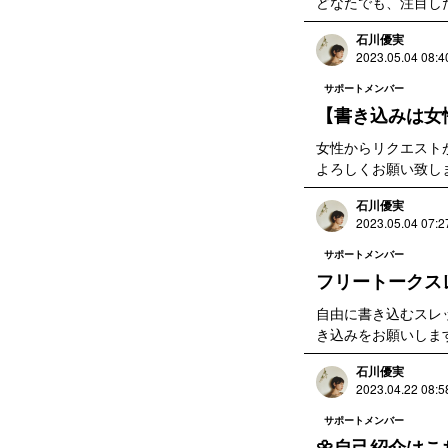
どなたでも、注目し
石川優実
2023.05.04 08:4
サポートメンバー
【書き込みは女
女性からリクエスト
よろしくお願い致し
石川優実
2023.05.04 07:2
サポートメンバー
フリートークスレ
自由に書き込むスレ
き込みをお願いしま
石川優実
2023.04.22 08:5
サポートメンバー
🌼自己紹介はこ