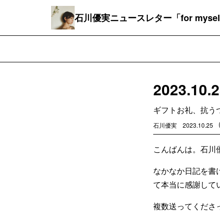
石川優実ニュースレター「for mysel
2023.1
ギフトお礼、抗う
石川優実
2023.10.25
こんばんは。石川
なかなか日記を書
て本当に感謝して
複数送ってくださ