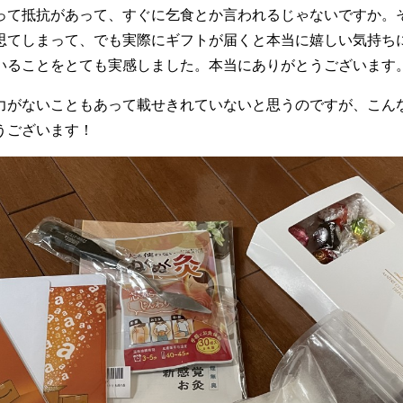
って抵抗があって、すぐに乞食とか言われるじゃないですか。
思てしまって、でも実際にギフトが届くと本当に嬉しい気持ち
いることをとても実感しました。本当にありがとうございます
力がないこともあって載せきれていないと思うのですが、こん
うございます！