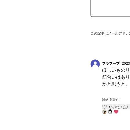
この記事はメールアドレ
フラフープ
2023
ほしいものリ
筋合いはあり
かと思うと、
そのリストで
続きを読む
のように、す
いいね！