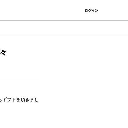
登録
ログイン
日々
らギフトを頂きまし