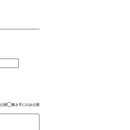
登録
公開
書き手にのみ公開