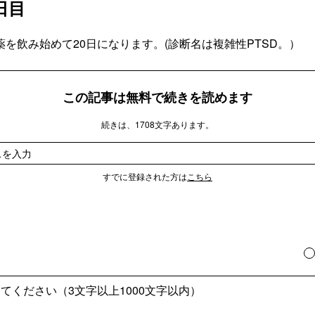
日目
を飲み始めて20日になります。(診断名は複雑性PTSD。）
この記事は無料で続きを読めます
続きは、1708文字あります。
すでに登録された方は
こちら