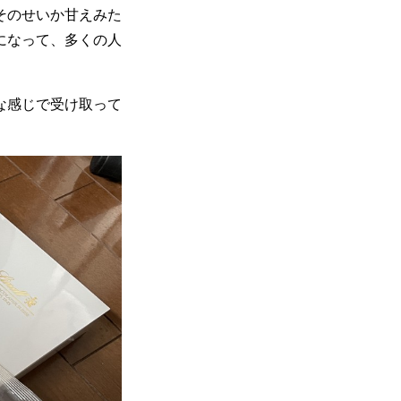
そのせいか甘えみた
になって、多くの人
。
な感じで受け取って