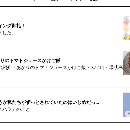
ィング御礼！
ました。
) あかりのトマトジュースかけご飯
の紹介・あかりのトマトジュースかけご飯・みい山・環状島
水) そうか私たちがずっとされていたのはいじめだっ...
ネハラ」のこと