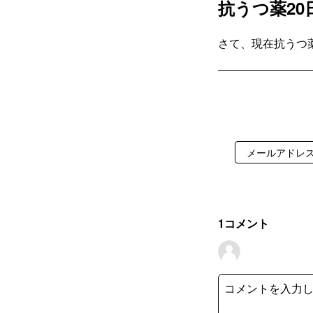
抗うつ薬20
さて、現在抗うつ薬
1
コメント