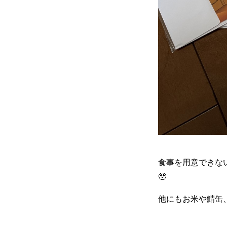
食事を用意できな
🥹
他にもお米や鯖缶