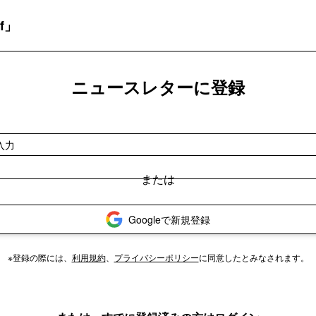
f」
ニュースレターに登録
Googleで新規登録
※登録の際には、
利用規約
、
プライバシーポリシー
に同意したとみなされます。